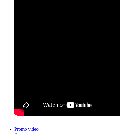
Promo video