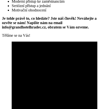
Moderní přístup ke zaměstnancům
Seriózní přístup a jednání
Motivační ohodnocení
Je tohle právě to, co hledáte? Jste náš člověk! Neváhejte a
ozvěte se nám! Napište nám na email
info@grandhotelhradec.cz, obratem se Vám ozveme.
Těšíme se na Vás!