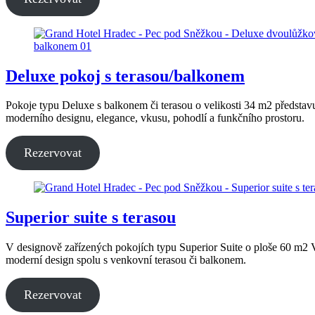
Deluxe pokoj s terasou/balkonem
Pokoje typu Deluxe s balkonem či terasou o velikosti 34 m2 představ
moderního designu, elegance, vkusu, pohodlí a funkčního prostoru.
Rezervovat
Superior suite s terasou
V designově zařízených pokojích typu Superior Suite o ploše 60 m2 V
moderní design spolu s venkovní terasou či balkonem.
Rezervovat