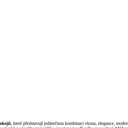
pokojů
, které představují jedinečnou kombinaci vkusu, elegance, modern