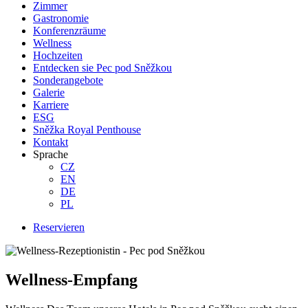
Zimmer
Gastronomie
Konferenzräume
Wellness
Hochzeiten
Entdecken sie Pec pod Sněžkou
Sonderangebote
Galerie
Karriere
ESG
Sněžka Royal Penthouse
Kontakt
Sprache
CZ
EN
DE
PL
Reservieren
Wellness-Empfang