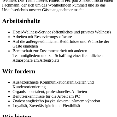
Wellness Das Team unseres Hotels in Pec pod Sněžkou sucht einen
Fachmann, der sich um das Wohlbefinden kümmert und so das
Urlaubserlebnis unserer Gäste angenehmer macht.
Arbeitsinhalte
Hotel-Wellness-Service (öffentliches und privates Wellness)
Arbeiten mit Reservierungssoftware
Auf die außergewöhnlichen Bedürfnisse und Wünsche der
Gäste eingehen
Bereitschaft zur Zusammenarbeit mit anderen
Teammitgliedern und zur Schaffung einer freundlichen
Atmosphäre am Arbeitsplatz
Wir fordern
Ausgezeichnete Kommunikationsfähigkeiten und
Kundenorientierung
Organisationstalent, professionelles Auftreten
Benutzerkenntnisse für die Arbeit am PC
Znalost anglického jazyka slovem i písmem výhodou
Loyalität, Zuverlässigkeit und Flexibilität
Wir bieten