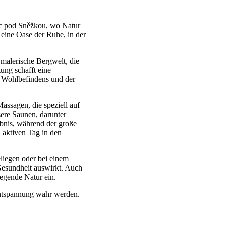
c pod Sněžkou, wo Natur
 eine Oase der Ruhe, in der
malerische Bergwelt, die
tung schafft eine
s Wohlbefindens und der
assagen, die speziell auf
ere Saunen, darunter
ebnis, während der große
aktiven Tag in den
iegen oder bei einem
Gesundheit auswirkt. Auch
egende Natur ein.
Entspannung wahr werden.