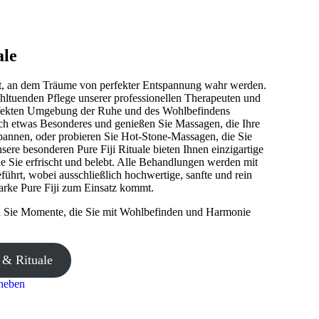
ale
rt, an dem Träume von perfekter Entspannung wahr werden.
hltuenden Pflege unserer professionellen Therapeuten und
perfekten Umgebung der Ruhe und des Wohlbefindens
h etwas Besonderes und genießen Sie Massagen, die Ihre
nnen, oder probieren Sie Hot-Stone-Massagen, die Sie
re besonderen Pure Fiji Rituale bieten Ihnen einzigartige
e Sie erfrischt und belebt. Alle Behandlungen werden mit
führt, wobei ausschließlich hochwertige, sanfte und rein
arke Pure Fiji zum Einsatz kommt.
Sie Momente, die Sie mit Wohlbefinden und Harmonie
& Rituale