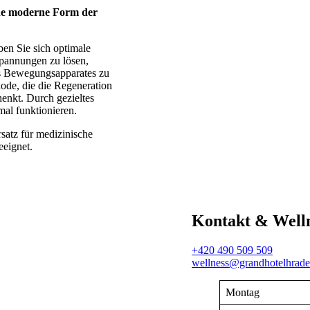
ne moderne Form der
en Sie sich optimale
spannungen zu lösen,
es Bewegungsapparates zu
hode, die die Regeneration
enkt. Durch gezieltes
al funktionieren.
satz für medizinische
eeignet.
Kontakt & Welln
+420 490 509 509
wellness@grandhotelhrade
Montag