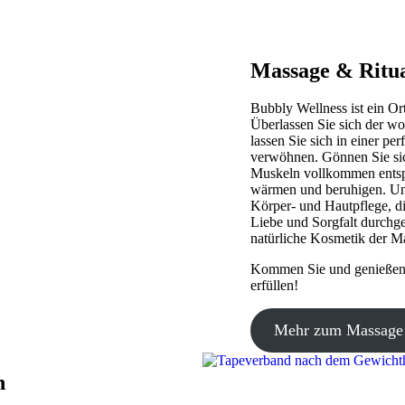
Massage & Ritu
Bubbly Wellness ist ein O
Überlassen Sie sich der wo
lassen Sie sich in einer 
verwöhnen. Gönnen Sie sic
Muskeln vollkommen entspa
wärmen und beruhigen. Unse
Körper- und Hautpflege, di
Liebe und Sorgfalt durchge
natürliche Kosmetik der M
Kommen Sie und genießen 
erfüllen!
Mehr zum Massage 
n