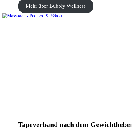
Mehr über Bubbly Wellness
Tapeverband nach dem Gewichthebe