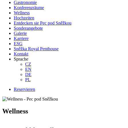
Gastronomie
Konferenzräume
Wellness
Hochzeiten
Entdecken sie Pec pod Sněžkou
Sonderangebote
Galerie
Karriere
ESG
Sněžka Royal Penthouse
Kontakt
Sprache
CZ
EN
DE
PL
Reservieren
Wellness