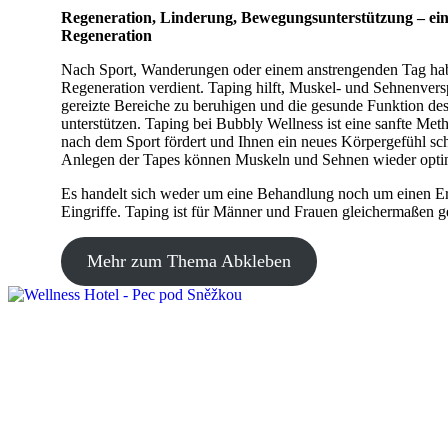
Regeneration, Linderung, Bewegungsunterstützung – ei
Regeneration
Nach Sport, Wanderungen oder einem anstrengenden Tag hab
Regeneration verdient. Taping hilft, Muskel- und Sehnenver
gereizte Bereiche zu beruhigen und die gesunde Funktion d
unterstützen. Taping bei Bubbly Wellness ist eine sanfte Met
nach dem Sport fördert und Ihnen ein neues Körpergefühl sch
Anlegen der Tapes können Muskeln und Sehnen wieder optim
Es handelt sich weder um eine Behandlung noch um einen Er
Eingriffe. Taping ist für Männer und Frauen gleichermaßen g
Mehr zum Thema Abkleben