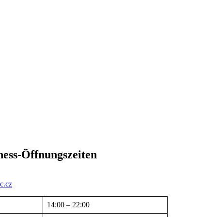
ess-Öffnungszeiten
c.cz
14:00 – 22:00