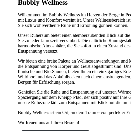
Bubbly Wellness
Willkommen im Bubbly Wellness im Herzen der Berge in Pe
mit Luxus und Komfort vereint ist. Unser Wellnessbereich ist
Sie sich wohlverdiente Ruhe und Erholung gönnen können.
Unser Ruheraum bietet einen atemberaubenden Blick auf die 
Sie zu jeder Jahreszeit verzaubert. Die natürliche Raumgestal
harmonische Atmosphäre, die Sie sofort in einen Zustand de
Entspannung versetzt.
Wir bieten eine breite Palette an Wellnessanwendungen und M
die Entspannung von Körper und Geist abgestimmt sind. Uns
finnische und Bio-Saunen, bieten Ihnen ein einzigartiges Erl
Whirlpool und das Abkühlbecken nach einem anstrengenden, 
Bergen für Erfrischung sorgen.
Genießen Sie die Ruhe und Entspannung auf unseren Wärmel
Spaziergang auf dem Kneipp-Pfad, der sich positiv auf Ihre 
unsere Ruhezone lädt zum Entspannen mit Blick auf die umli
Bubbly Wellness ist ein Ort, an dem Träume von perfekter 
Wir freuen uns auf Ihren Besuch!