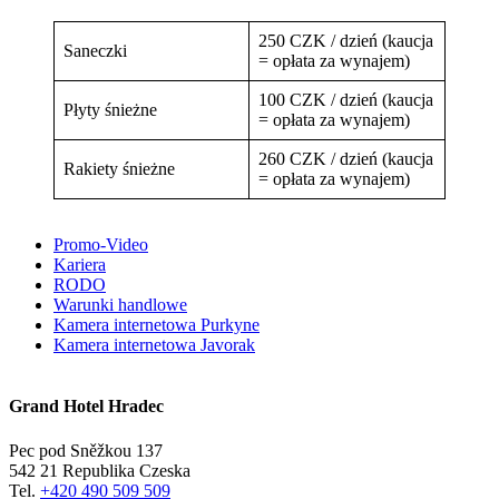
250 CZK / dzień (kaucja
Saneczki
= opłata za wynajem)
100 CZK / dzień (kaucja
Płyty śnieżne
= opłata za wynajem)
260 CZK / dzień (kaucja
Rakiety śnieżne
= opłata za wynajem)
Promo-Video
Kariera
RODO
Warunki handlowe
Kamera internetowa Purkyne
Kamera internetowa Javorak
Grand Hotel Hradec
Pec pod Sněžkou 137
542 21 Republika Czeska
Tel.
+420 490 509 509